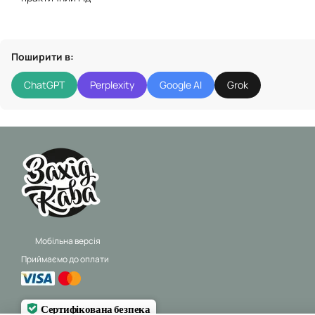
Поширити в:
ChatGPT
Perplexity
Google AI
Grok
Мобільна версія
Приймаємо до оплати
Сертифікована безпека