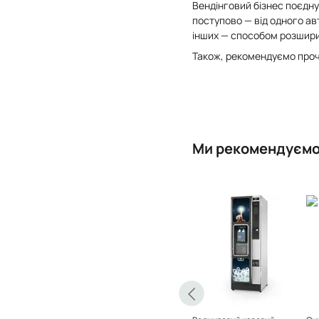
Вендінговий бізнес поєдн
поступово — від одного ав
інших — способом розширит
Також, рекомендуємо проч
Ми рекомендуєм