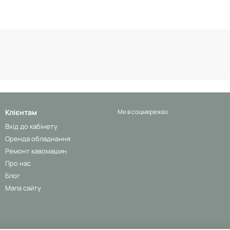
Клієнтам
Ми в соцмережах
Вхід до кабінету
Оренда обладнання
Ремонт кавомашин
Про нас
Блог
Мапа сайту