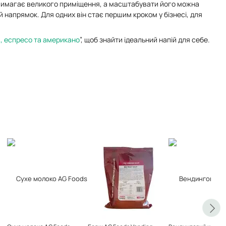
е вимагає великого приміщення, а масштабувати його можна
 напрямок. Для одних він стає першим кроком у бізнесі, для
м, еспресо та американо
”, щоб знайти ідеальний напій для себе.