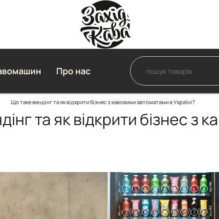
авомашин
Про нас
Що таке вендінг та як відкрити бізнес з кавовими автоматами в Україні?
дінг та як відкрити бізнес з 