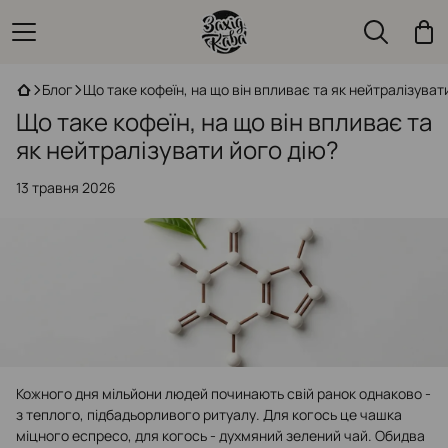
Блог
Що таке кофеїн, на що він впливає та як нейтралізуват
Що таке кофеїн, на що він впливає та
як нейтралізувати його дію?
13 травня 2026
Кожного дня мільйони людей починають свій ранок однаково -
з теплого, підбадьорливого ритуалу. Для когось це чашка
міцного еспресо, для когось - духмяний зелений чай. Обидва