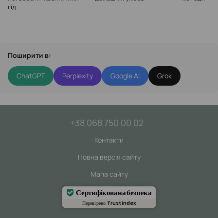
гід
Поширити в:
ChatGPT
Perplexity
Google AI
Grok
+38 068 750 00 02
Контакти
Повна версія сайту
Мапа сайту
Сертифікована безпека
Перевірено
Trustindex