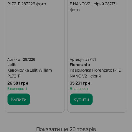
Артикул: 287226
Артикул: 287171
Lelit
Fiorenzato
Кавомолка Lelit William
Кавомолка Fiorenzato F4 E
PL72-P
NANO V2 - сірий
26 581 грн
35 231 грн
В наявності
В наявності
Купити
Купити
Показати ще 20 товарів