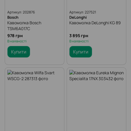
Артикул: 202876
Артикул: 227521
Bosch
DeLonghi
Кавомолка Bosch
Кавомолка DeLonghi KG 89
TSM6A017C
978 грн
3 895 грн
В наявності
В наявності
Купити
Купити