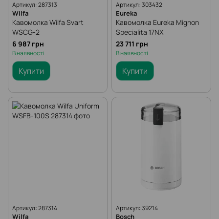
Артикул: 287313
Артикул: 303432
Wilfa
Eureka
Кавомолка Wilfa Svart
Кавомолка Eureka Mignon
WSCG-2
Specialita 17NX
6 987 грн
23 711 грн
В наявності
В наявності
Купити
Купити
Артикул: 287314
Артикул: 39214
Wilfa
Bosch