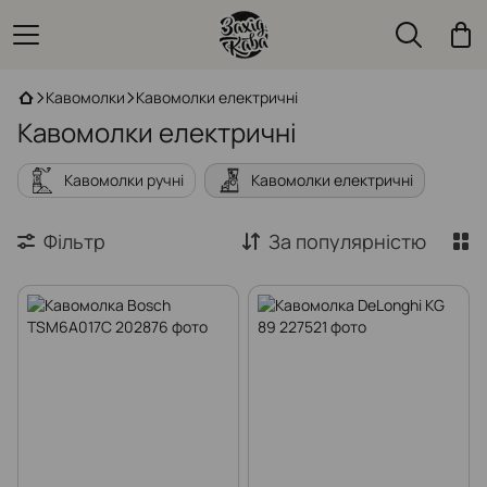
Кавомолки
Кавомолки електричні
Кавомолки електричні
Кавомолки ручні
Кавомолки електричні
Фільтр
За популярністю