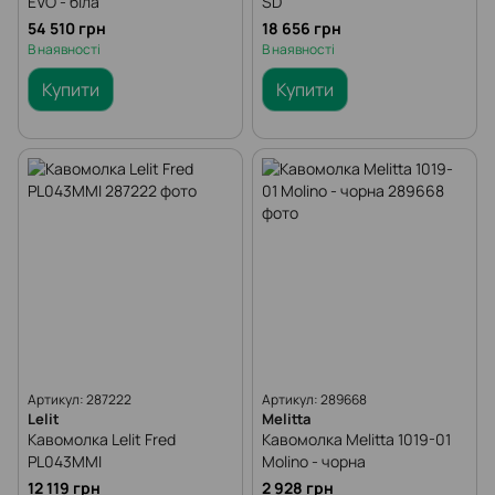
EVO - біла
SD
54 510 грн
18 656 грн
В наявності
В наявності
Купити
Купити
Артикул: 287222
Артикул: 289668
Lelit
Melitta
Кавомолка Lelit Fred
Кавомолка Melitta 1019-01
PL043MMI
Molino - чорна
12 119 грн
2 928 грн