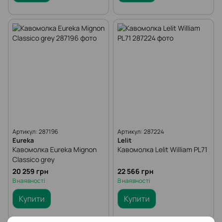
Артикул: 287196
Артикул: 287224
Eureka
Lelit
Кавомолка Eureka Mignon
Кавомолка Lelit William PL71
Classico grey
20 259 грн
22 566 грн
В наявності
В наявності
Купити
Купити