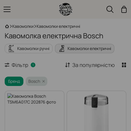
Кавомолки
Кавомолки електричні
Кавомолка електрична Bosch
Кавомолки ручні
Кавомолки електричні
Фільтр
За популярністю
1
Бренд
Bosch