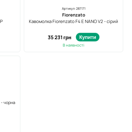
Артикул: 287171
Fiorenzato
-P
Кавомолка Fiorenzato F4 E NANO V2 - сірий
Купити
35 231 грн
В наявності