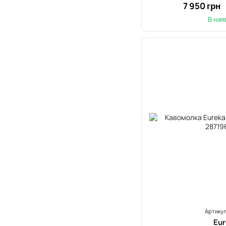
7 950 грн
В ная
Артикул
Eu