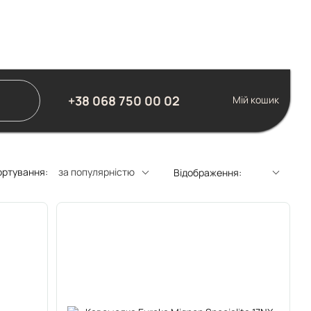
+38 068 750 00 02
Мій кошик
ортування:
за популярністю
Відображення: