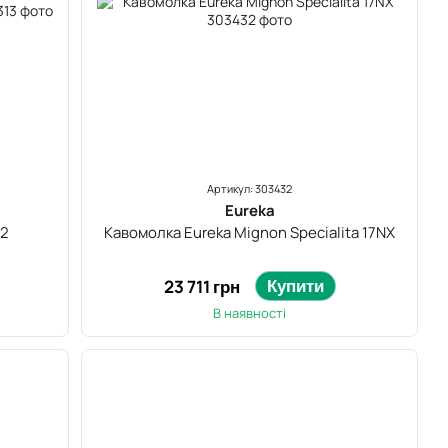
Артикул: 303432
Eureka
-2
Кавомолка Eureka Mignon Specialita 17NX
Купити
23 711 грн
В наявності