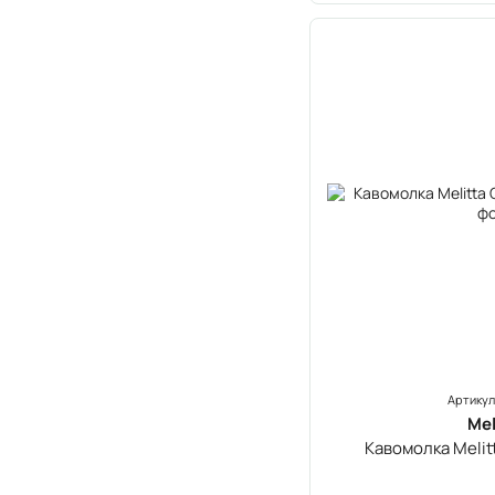
Артикул
Mel
Кавомолка Melitt