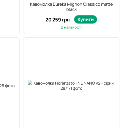
1
Кавомолка Eureka Mignon Classico matte
black
Купити
20 259 грн
В наявності