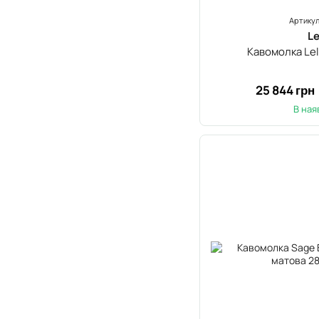
Артикул
Le
Кавомолка Lel
25 844 грн
В ная