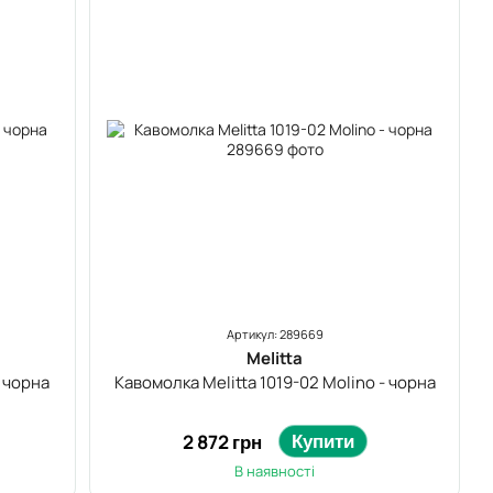
Артикул: 289669
Melitta
- чорна
Кавомолка Melitta 1019-02 Molino - чорна
Купити
2 872 грн
В наявності