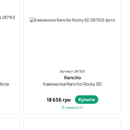
Артикул: 287300
Rancilio
 біла
Кавомолка Rancilio Rocky SD
Купити
18 656 грн
В наявності