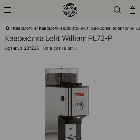
Кавомолки
Кавомолки електричні
Кавомолки електричні Le
Кавомолка Lelit William PL72-P
Артикул:
287226
Написати відгук