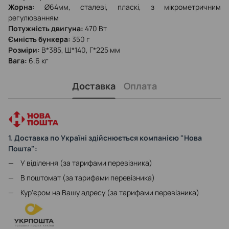
Жорна:
Ø64мм, сталеві, пласкі, з мікрометричним
регулюванням
Потужність двигуна:
470 Вт
Ємність бункера:
350 г
Розміри:
В*385, Ш*140, Г*225 мм
Вага:
6.6 кг
Доставка
Оплата
1. Доставка по Україні здійснюється компанією "Нова
Пошта":
У віділення (за тарифами перевізника)
В поштомат (за тарифами перевізника)
Кур'єром на Вашу адресу (за тарифами перевізника)