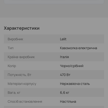
Характеристики
Виробник
Lelit
Тип
Кавомолка електрична
Країна-виробник
Італія
Колір
Чорно/срібний
Потужність, Вт
470 Вт
Матеріал корпусу
Нержавіюча сталь
Вага, кг
6,6 кг
Спосіб встановлення
Настільна