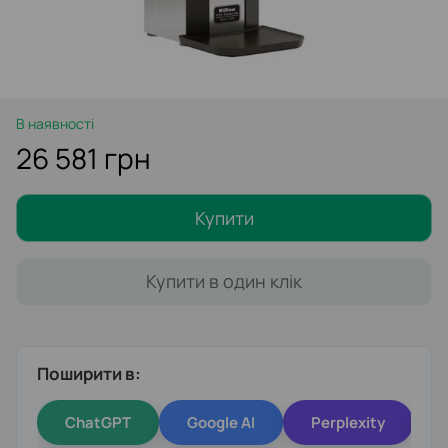
В наявності
26 581 грн
Купити
Купити в один клік
Поширити в:
ChatGPT
Google AI
Perplexity