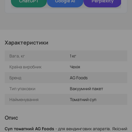
ChatGPT
Google AI
Perplexity
Характеристики
Вага, кг
1 кг
Країна виробник
Чехія
Бренд
AG Foods
Тип упаковки
Вакуумний пакет
Найменування
Томатний суп
Опис
Суп томатний AG Foods
- для вендингових апаратів. Якісний