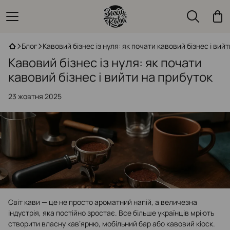
Блог
Кавовий бізнес із нуля: як почати кавовий бізнес і вий
Кавовий бізнес із нуля: як почати
кавовий бізнес і вийти на прибуток
23 жовтня 2025
Світ кави — це не просто ароматний напій, а величезна
індустрія, яка постійно зростає. Все більше українців мріють
створити власну кав’ярню, мобільний бар або кавовий кіоск.