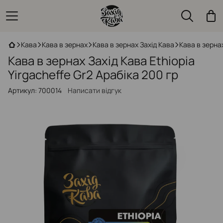
Кава
Кава в зернах
Кава в зернах Захід Кава
Кава в зернах
Кава в зернах Захід Кава Ethiopia
Yirgacheffe Gr2 Арабіка 200 гр
Артикул:
700014
Написати відгук