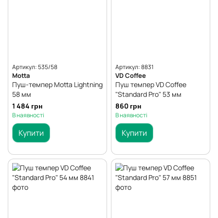
Артикул: 535/58
Артикул: 8831
Motta
VD Coffee
Пуш-темпер Мotta Lightning
Пуш темпер VD Coffee
58 мм
"Standard Pro" 53 мм
1 484 грн
860 грн
В наявності
В наявності
Купити
Купити