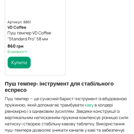
Артикул: 8861
VD Coffee
Пуш темпер VD Coffee
"Standard Pro" 58 мм
860 грн
В наявності
Купити
Пуш темпер: інструмент для стабільного
еспресо
Пуш темпер — це сучасний барист-інструмент із вбудованою
пружиною, який допомагає трамбувати
каву
в холдері
рівномірно і з однаковим зусиллям. Завдяки конструкції із
вертикальним натисканням пружина компенсує різницю сили
натиску і створює стабільну кавову таблетку. Використання
пуш-темпера дозволяє уникати каналів у каві та забезпечує