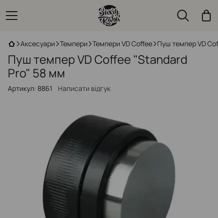
Аксесуари
Темпери
Темпери VD Coffee
Пуш темпер VD Cof
Пуш темпер VD Coffee "Standard
Pro" 58 мм
Артикул:
8861
Написати відгук