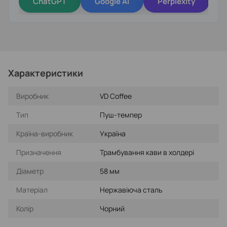
ChatGPT
Google AI
Perplexity
Характеристики
Виробник
VD Coffee
Тип
Пуш-темпер
Країна-виробник
Україна
Призначення
Трамбування кави в холдері
Діаметр
58 мм
Матеріал
Нержавіюча сталь
Колір
Чорний