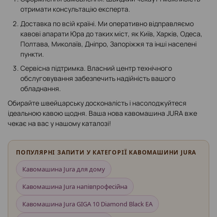
отримати консультацію експерта.
Доставка по всій країні. Ми оперативно відправляємо
кавові апарати Юра до таких міст, як Київ, Харків, Одеса,
Полтава, Миколаїв, Дніпро, Запоріжжя та інші населені
пункти.
Сервісна підтримка. Власний центр технічного
обслуговування забезпечить надійність вашого
обладнання.
Обирайте швейцарську досконалість і насолоджуйтеся
ідеальною кавою щодня. Ваша нова кавомашина JURA вже
чекає на вас у нашому каталозі!
ПОПУЛЯРНІ ЗАПИТИ У КАТЕГОРІЇ КАВОМАШИНИ JURA
Кавомашина Jura для дому
Кавомашина Jura напівпрофесійна
Кавомашина Jura GIGA 10 Diamond Black EA