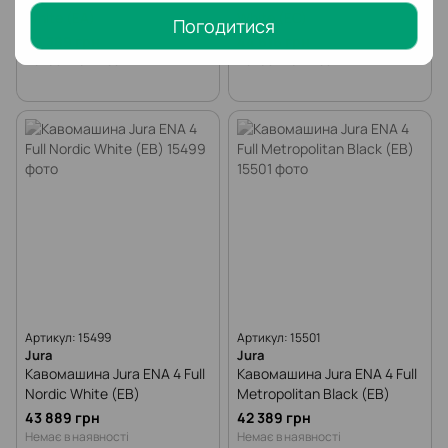
White (EA)
White (EC)
Погодитися
46 389 грн
44 616 грн
Немає в наявності
Немає в наявності
Артикул: 15499
Артикул: 15501
Jura
Jura
Кавомашина Jura ENA 4 Full
Кавомашина Jura ENA 4 Full
Nordic White (EB)
Metropolitan Black (EB)
43 889 грн
42 389 грн
Немає в наявності
Немає в наявності