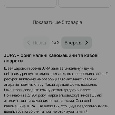
Показати ще 5 товарів
Назад
Вперед
1
з 2
JURA – оригінальні кавомашини та кавові
апарати
Швейцарський бренд JURA займає унікальну нішу на
світовому ринку: це єдина компанія, яка зосередила всі свої
ресурси виключно на розробці автоматичних кавових
апаратів преміумкласу. Такий вузький фокус дозволяє
інженерам доводити кожну деталь до досконалості.
Починаючи від 1931 року, марка впроваджує інновації, які
згодом стають галузевими стандартами. Сьогодні
кавомашина JURA – це вибір тих, хто цінує бездоганну якість
швейцарської збірки та прагне отримувати напій