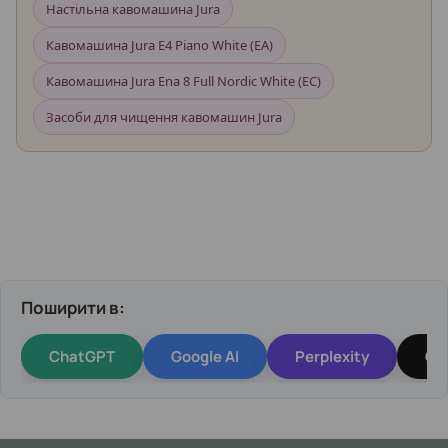
Настільна кавомашина Jura
Кавомашина Jura E4 Piano White (EA)
Кавомашина Jura Ena 8 Full Nordic White (EC)
Засоби для чищення кавомашин Jura
Поширити в:
ChatGPT
Google AI
Perplexity
Gr