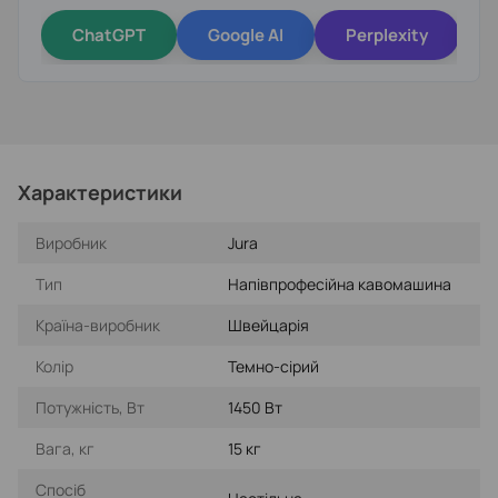
ChatGPT
Google AI
Perplexity
Характеристики
Виробник
Jura
Тип
Напівпрофесійна кавомашина
Країна-виробник
Швейцарія
Колір
Темно-сірий
Потужність, Вт
1450 Вт
Вага, кг
15 кг
Спосіб