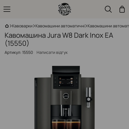
Кавоварки
Кавомашини автоматичні
Кавомашини автомати
Кавомашина Jura W8 Dark Inox EA
(15550)
Артикул:
15550
Написати відгук