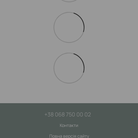
+38 068 750 00 02
Контакти
Повна версія сайту