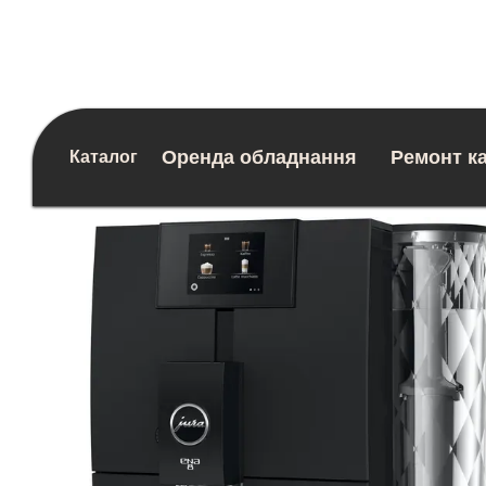
Перейти до основного контенту
Оренда обладнання
Ремонт к
Каталог
Блог