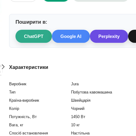
Поширити в:
ChatGPT
Google AI
Perplexity
Характеристики
Виробник
Jura
Тип
Побутова кавомашина
Країна-виробник
Швейцарія
Колір
Чорний
Потужність, Вт
1450 Вт
Вага, кг
10 кг
Спосіб встановлення
Настільна