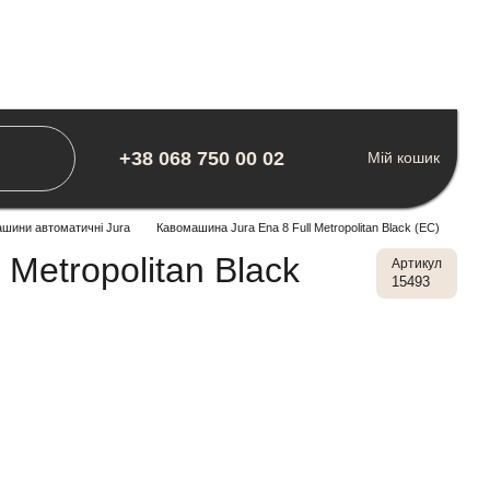
+38 068 750 00 02
Мій кошик
шини автоматичні Jura
Кавомашина Jura Ena 8 Full Metropolitan Black (EC)
Metropolitan Black
Артикул
15493