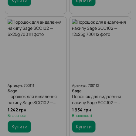
Купити
Купити
Артикул: 700111
Артикул: 700112
Sage
Sage
Порошок для видалення
Порошок для видалення
накипу Sage SCC102 —
накипу Sage SCC102 —
6x25g
12x25g
1 242 грн
1 934 грн
В наявності
В наявності
Купити
Купити