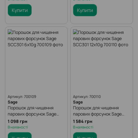
Купити
Купити
Артикул: 700109
Артикул: 700110
Sage
Sage
Порошок для чищення
Порошок для чищення
парових форсунок Sage
парових форсунок Sage
SCC301 6x10g
SCC301 12x10g
1 098 грн
1 584 грн
В наявності
В наявності