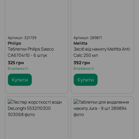
Артикул: 321739
Артикул: 289871
Philips
Melitta
Таблетки Philips Saeco
Засіб від накипу Melitta Anti
CA6704/10 - 6 штук
Calc 250 мл
325 грн
392 грн
В наявності
В наявності
Купити
Купити