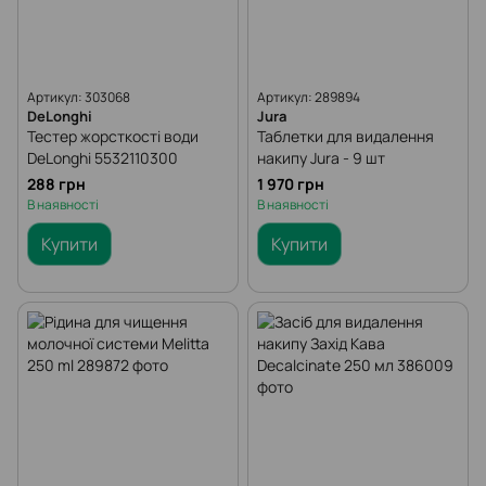
Артикул: 303068
Артикул: 289894
DeLonghi
Jura
Тестер жорсткості води
Таблетки для видалення
DeLonghi 5532110300
накипу Jura - 9 шт
288 грн
1 970 грн
В наявності
В наявності
Купити
Купити