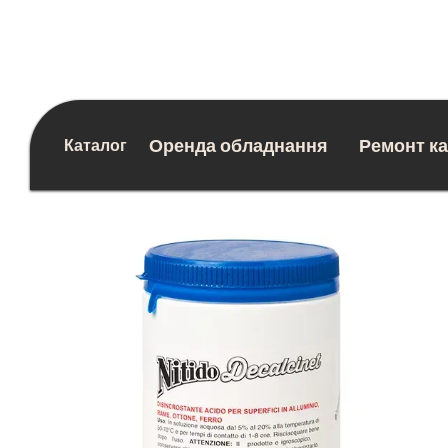
Перейти до основного контенту
Оренда обладнання
Ремонт к
Каталог
Блог