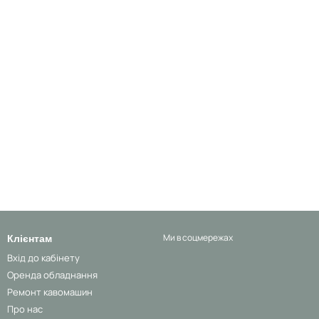
Клієнтам
Ми в соцмережах
Вхід до кабінету
Оренда обладнання
Ремонт кавомашин
Про нас