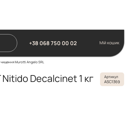
+38 068 750 00 02
Мій кошик
 чищення Murotti Angelo SRL
itido Decalcinet 1 кг
Артикул
ASC1369