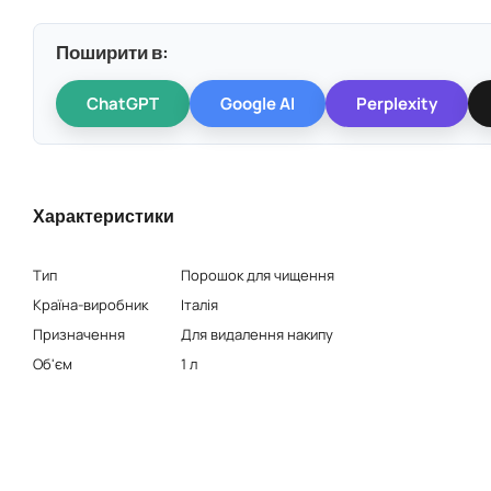
Поширити в:
ChatGPT
Google AI
Perplexity
Характеристики
Тип
Порошок для чищення
Країна-виробник
Італія
Призначення
Для видалення накипу
Об'єм
1 л