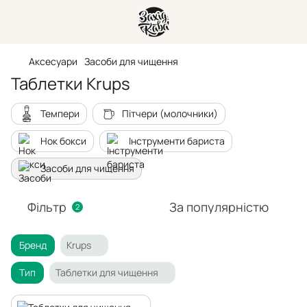
Аксесуари
Засоби для чищення
Таблетки Krups
Темпери
Пітчери (молочники)
Нок бокси
Інструменти бариста
Засоби для чищення
Фільтр
За популярністю
2
Бренд
Krups
Тип
Таблетки для чищення