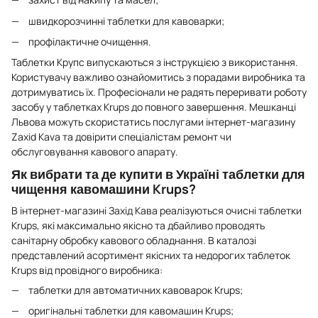
швидкорозчинні таблетки для кавоварки;
профілактичне очищення.
Таблетки Крупс випускаються з інструкцією з використання.
Користувачу важливо ознайомитись з порадами виробника та
дотримуватись їх. Професіонали не радять переривати роботу
засобу у таблетках Krups до повного завершення. Мешканці
Львова можуть скористатись послугами інтернет-магазину
Zaxid Kava та довірити спеціалістам ремонт чи
обслуговування кавового апарату.
Як вибрати та де купити в Україні таблетки для
чищення кавомашини Krups?
В інтернет-магазині Захід Кава реалізуються очисні таблетки
Krups, які максимально якісно та дбайливо проводять
санітарну обробку кавового обладнання. В каталозі
представлений асортимент якісних та недорогих таблеток
Krups від провідного виробника:
таблетки для автоматичних кавоварок Krups;
оригінальні таблетки для кавомашин Krups;