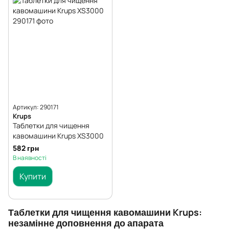
Артикул: 290171
Krups
Таблетки для чищення
кавомашини Krups XS3000
582 грн
В наявності
Купити
Таблетки для чищення кавомашини Krups:
незамінне доповнення до апарата