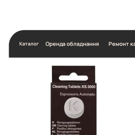
Перейти до основного контенту
Оренда обладнання
Ремонт к
Каталог
Блог