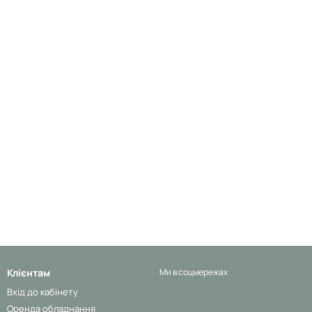
Клієнтам
Ми в соцмережах
Вхід до кабінету
Оренда обладнання