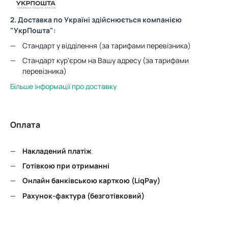
2. Доставка по Україні здійснюється компанією
"УкрПошта":
Стандарт у відділення (за тарифами перевізника)
Стандарт кур'єром на Вашу адресу (за тарифами
перевізника)
Більше інформації про доставку
Оплата
Накладений платіж
Готівкою при отриманні
Онлайн банківською карткою (LiqPay)
Рахунок-фактура (безготівковий)