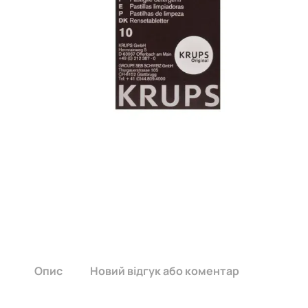
Опис
Новий відгук або коментар