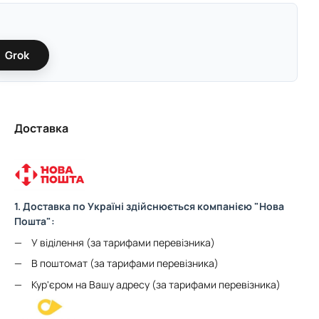
Grok
Доставка
1. Доставка по Україні здійснюється компанією "Нова
Пошта":
У віділення (за тарифами перевізника)
В поштомат (за тарифами перевізника)
Кур'єром на Вашу адресу (за тарифами перевізника)