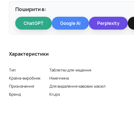
Поширити в:
ChatGPT
Google AI
Perplexity
Характеристики
Тип
Таблетки для чищення
Країна-виробник
Німеччина
Призначення
Для видалення кавових масел
Бренд
Krups