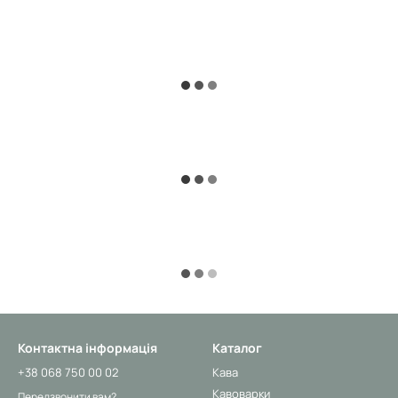
Контактна інформація
Каталог
+38 068 750 00 02
Кава
Кавоварки
Передзвонити вам?