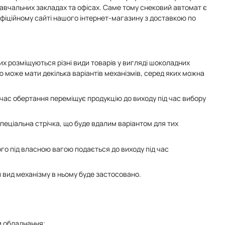
навчальних закладах та офісах. Саме тому снековий автомат є
офіційному сайті нашого інтернет-магазину з доставкою по
их розміщуються різні види товарів у вигляді шоколадних
жею може мати декілька варіантів механізмів, серед яких можна
 час обертання переміщує продукцію до виходу під час вибору
пеціальна стрічка, що буде вдалим варіантом для тих
ого під власною вагою подається до виходу під час
й вид механізму в ньому буде застосовано.
и обладнання;