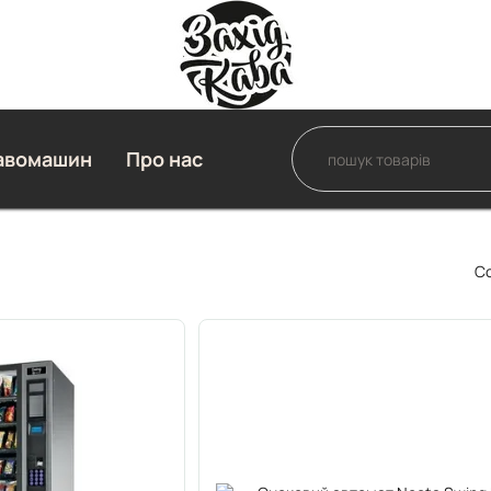
авомашин
Про нас
С