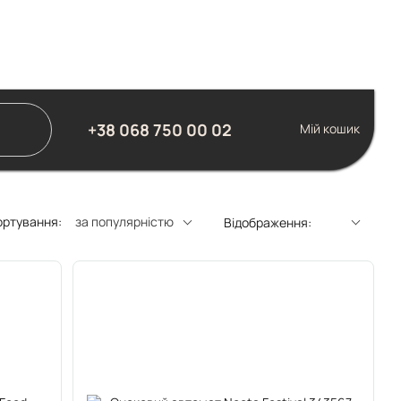
+38 068 750 00 02
Мій кошик
ортування:
за популярністю
Відображення: