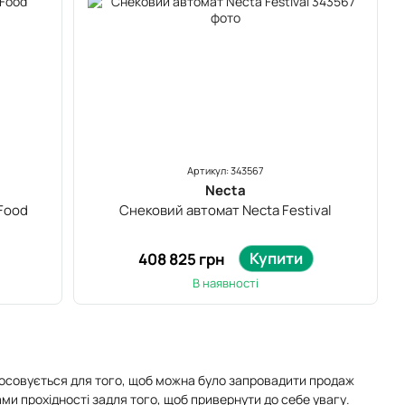
Артикул: 343567
Necta
Food
Снековий автомат Necta Festival
Купити
408 825 грн
В наявності
тосовується для того, щоб можна було запровадити продаж
ами прохідності задля того, щоб привернути до себе увагу.