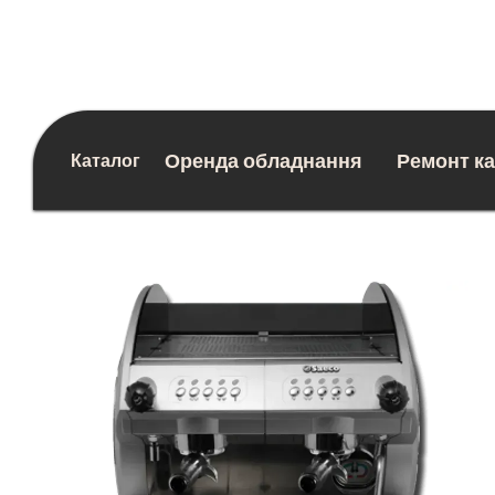
Перейти до основного контенту
Оренда обладнання
Ремонт к
Каталог
Блог