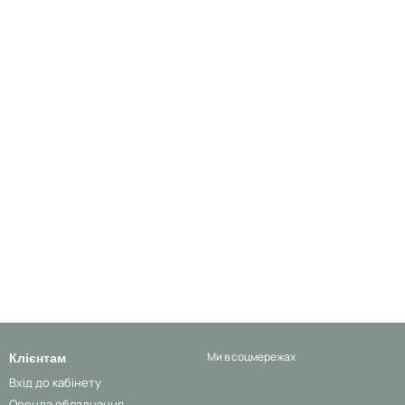
Клієнтам
Ми в соцмережах
Вхід до кабінету
Оренда обладнання