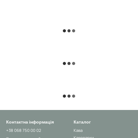
Контактна інформація
Каталог
+38 068 750 00 02
Кава
Кавоварки