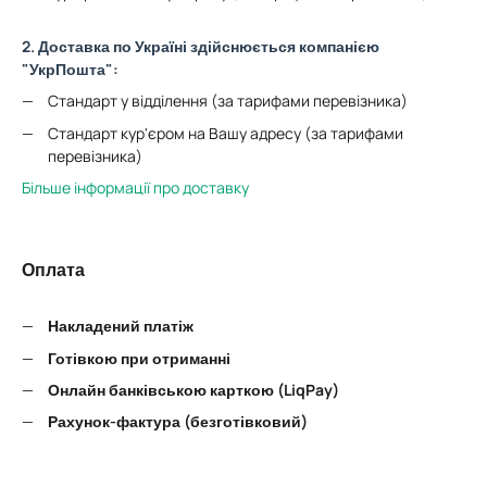
2. Доставка по Україні здійснюється компанією
"УкрПошта":
Стандарт у відділення (за тарифами перевізника)
Стандарт кур'єром на Вашу адресу (за тарифами
перевізника)
Більше інформації про доставку
Оплата
Накладений платіж
Готівкою при отриманні
Онлайн банківською карткою (LiqPay)
Рахунок-фактура (безготівковий)