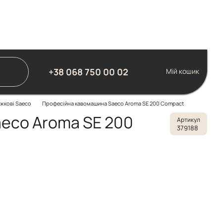
+38 068 750 00 02
Мій кошик
іжкові Saeco
Професійна кавомашина Saeco Aroma SE 200 Compact
eco Aroma SE 200
Артикул
379188