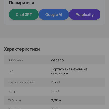
Поширити в:
ChatGPT
Google AI
Perplexity
Характеристики
Виробник
Wacaco
Портативна механічна
Тип
кавоварка
Країна-виробник
Китай
Колір
Білий
Об'єм, л
0,08 л