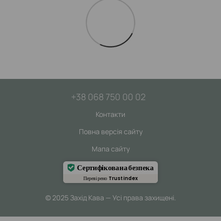
+38 068 750 00 02
Контакти
Повна версія сайту
Мапа сайту
Сертифікована безпека
Перевірено
Trustindex
© 2025 Захід Кава — Усі права захищені.