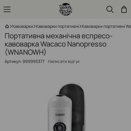
Кавоварки
Кавоварки портативні
Кавоварки портативні W
Портативна механічна еспресо-
кавоварка Wacaco Nanopresso
(WNANOWH)
Артикул:
999995377
Написати відгук