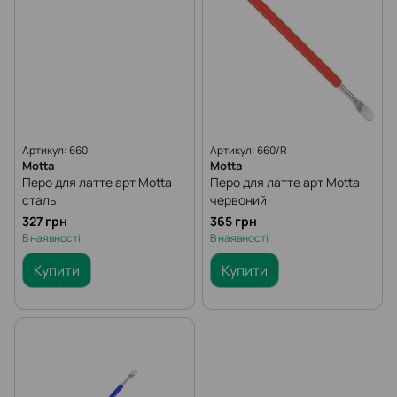
Артикул: 660
Артикул: 660/R
Motta
Motta
Перо для латте арт Мotta
Перо для латте арт Мotta
сталь
червоний
327 грн
365 грн
В наявності
В наявності
Купити
Купити