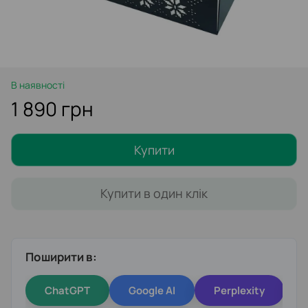
В наявності
1 890 грн
Купити
Купити в один клік
Поширити в:
ChatGPT
Google AI
Perplexity