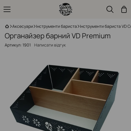
Аксесуари
Інструменти бариста
Інструменти бариста VD C
Органайзер барний VD Premium
Артикул:
1901
Написати відгук