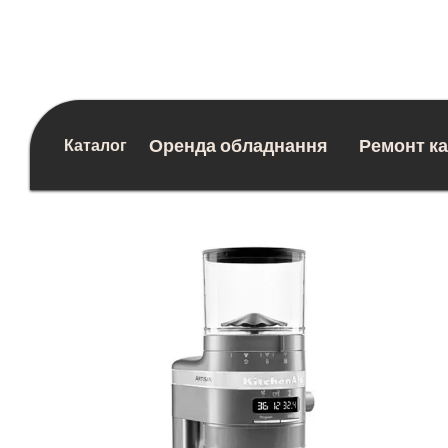
Перейти до основного контенту
Оренда обладнання
Ремонт к
Каталог
Блог