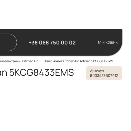
+38 068 750 00 02
Мій кошик
ки електричні KitchenAid
Кавомолка KitchenAid Artisan 5KCG8433EMS
isan 5KCG8433EMS
Артикул
8003437607912