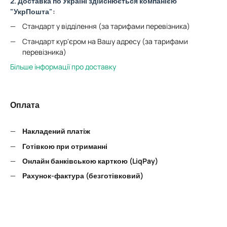
2. Доставка по Україні здійснюється компанією
"УкрПошта":
Стандарт у відділення (за тарифами перевізника)
Стандарт кур'єром на Вашу адресу (за тарифами
перевізника)
Більше інформації про доставку
Оплата
Накладений платіж
Готівкою при отриманні
Онлайн банківською карткою (LiqPay)
Рахунок-фактура (безготівковий)