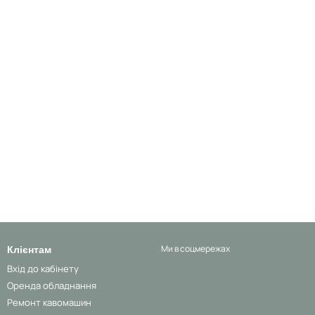
Клієнтам
Ми в соцмережах
Вхід до кабінету
Оренда обладнання
Ремонт кавомашин