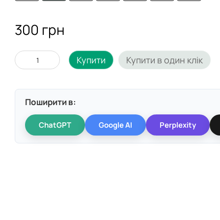
300 грн
Купити
Купити в один клік
Поширити в:
ChatGPT
Google AI
Perplexity