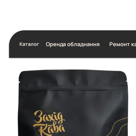
Перейти до основного контенту
Оренда обладнання
Ремонт к
Каталог
Блог