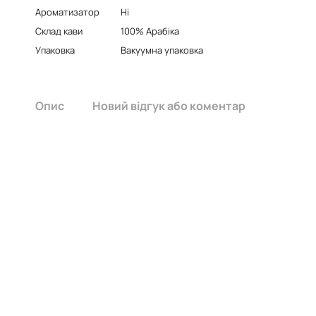
Ароматизатор
Ні
Склад кави
100% Арабіка
Упаковка
Вакуумна упаковка
Опис
Новий відгук або коментар