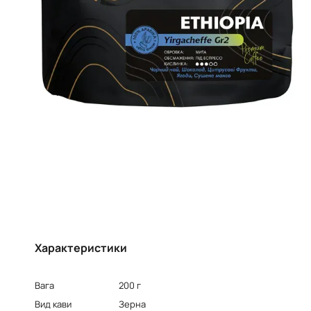
Характеристики
Вага
200 г
Вид кави
Зерна