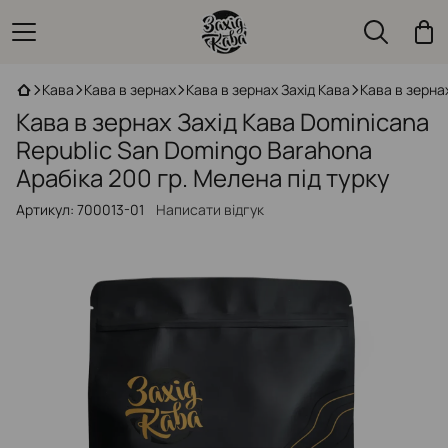
Кава
Кава в зернах
Кава в зернах Захід Кава
Кава в зерна
Кава в зернах Захід Кава Dominicana
Republic San Domingo Barahona
Арабіка 200 гр. Мелена під турку
Артикул:
700013-01
Написати відгук