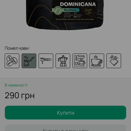
Помел кави:
В наявності
290 грн
Купити