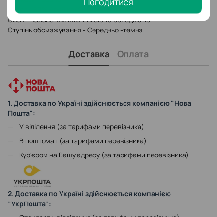
Погодитися
Склад - 80% Арабіка/ 20% Робуста
Смак - Баланс між кислинкою та солодкістю
Ступінь обсмажування - Середньо -темна
Доставка
Оплата
1. Доставка по Україні здійснюється компанією "Нова
Пошта":
У віділення (за тарифами перевізника)
В поштомат (за тарифами перевізника)
Кур'єром на Вашу адресу (за тарифами перевізника)
2. Доставка по Україні здійснюється компанією
"УкрПошта":