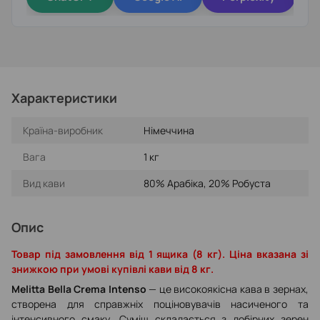
Характеристики
Країна-виробник
Німеччина
Вага
1 кг
Вид кави
80% Арабіка, 20% Робуста
Опис
Товар під замовлення від 1 ящика (8 кг). Ціна вказана зі
знижкою при умові купівлі кави від 8 кг.
Melitta Bella Crema Intenso
— це високоякісна кава в зернах,
створена для справжніх поціновувачів насиченого та
інтенсивного смаку. Суміш складається з добірних зерен