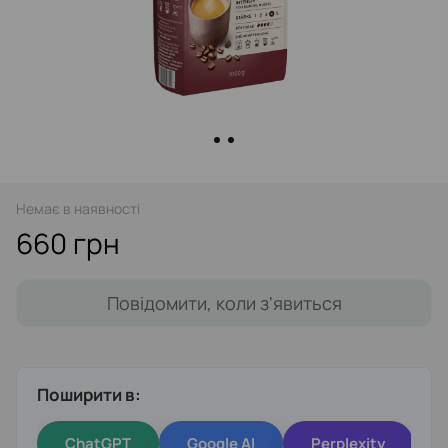
Немає в наявності
660 грн
Повідомити, коли з'явиться
Поширити в:
ChatGPT
Google AI
Perplexity