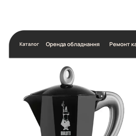
Перейти до основного контенту
Оренда обладнання
Ремонт к
Каталог
Блог