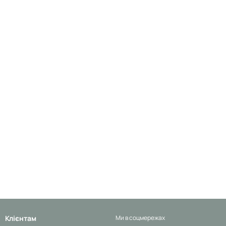
Клієнтам
Ми в соцмережах