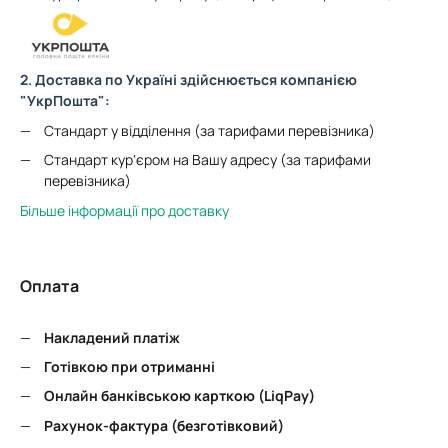
2. Доставка по Україні здійснюється компанією
"УкрПошта":
Стандарт у відділення (за тарифами перевізника)
Стандарт кур'єром на Вашу адресу (за тарифами
перевізника)
Більше інформації про доставку
Оплата
Накладений платіж
Готівкою при отриманні
Онлайн банківською карткою (LiqPay)
Рахунок-фактура (безготівковий)