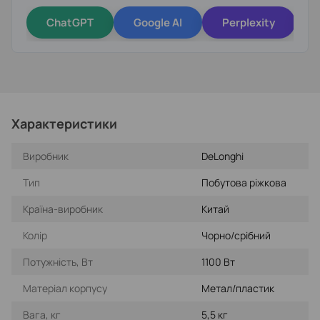
ChatGPT
Google AI
Perplexity
Характеристики
Виробник
DeLonghi
Тип
Побутова ріжкова
Країна-виробник
Китай
Колір
Чорно/срібний
Потужність, Вт
1100 Вт
Матеріал корпусу
Метал/пластик
Вага, кг
5,5 кг