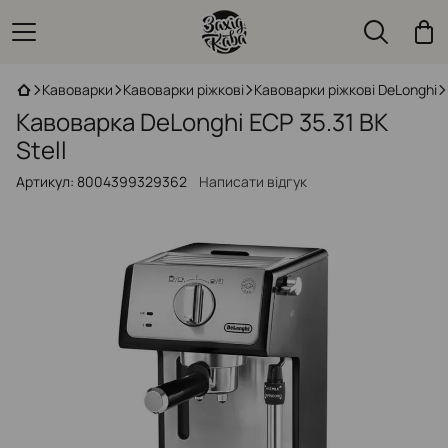
Кавоварки
Кавоварки ріжкові
Кавоварки ріжкові DeLonghi
Кавоварка DeLonghi ECP 35.31 BK
Stell
Артикул:
8004399329362
Написати відгук