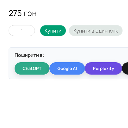
275 грн
Купити
Купити в один клік
Поширити в:
ChatGPT
Google AI
Perplexity