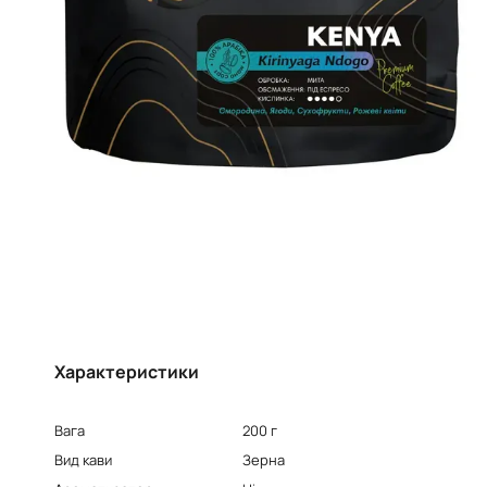
Характеристики
Вага
200 г
Вид кави
Зерна