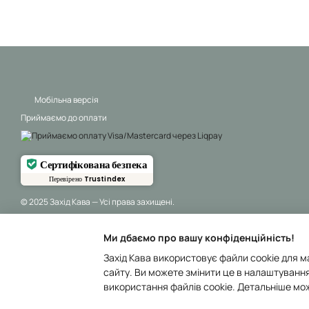
Мобільна версія
Приймаємо до оплати
Сертифікована безпека
Перевірено
Trustindex
© 2025 Захід Кава — Усі права захищені.
Ми дбаємо про вашу конфіденційність!
Захід Кава використовує файли cookie для м
сайту. Ви можете змінити це в налаштування
Інтернет-магазин створений з Хорошоп
використання файлів cookie. Детальніше мо