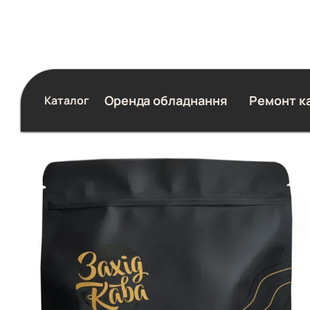
Перейти до основного контенту
Оренда обладнання
Ремонт к
Каталог
Блог