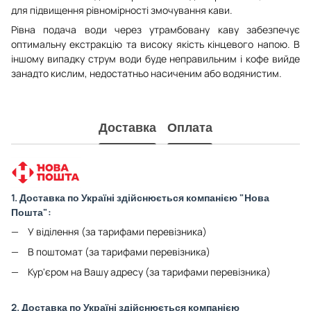
для підвищення рівномірності змочування кави.
Рівна подача води через утрамбовану каву забезпечує
оптимальну екстракцію та високу якість кінцевого напою. В
іншому випадку струм води буде неправильним і кофе вийде
занадто кислим, недостатньо насиченим або водянистим.
Доставка
Оплата
1. Доставка по Україні здійснюється компанією "Нова
Пошта":
У віділення (за тарифами перевізника)
В поштомат (за тарифами перевізника)
Кур'єром на Вашу адресу (за тарифами перевізника)
2. Доставка по Україні здійснюється компанією