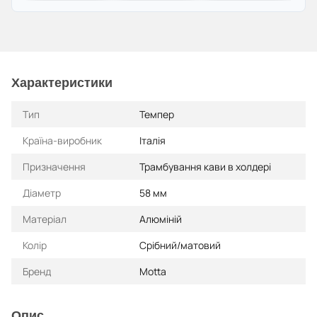
Характеристики
Тип
Темпер
Країна-виробник
Італія
Призначення
Трамбування кави в холдері
Діаметр
58 мм
Матеріал
Алюміній
Колір
Срібний/матовий
Бренд
Motta
Опис