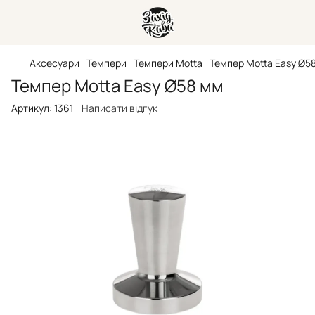
Аксесуари
Темпери
Темпери Motta
Темпер Мotta Easy Ø5
Темпер Мotta Easy Ø58 мм
Артикул:
1361
Написати відгук