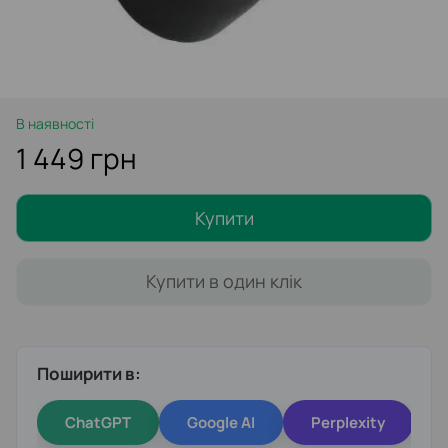
В наявності
1 449 грн
Купити
Купити в один клік
Поширити в:
ChatGPT
Google AI
Perplexity