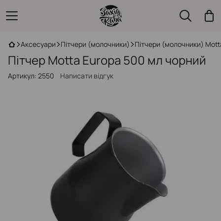
Аксесуари
Пітчери (молочники)
Пітчери (молочники) Mott
Пітчер Motta Europa 500 мл чорний
Артикул:
2550
Написати відгук