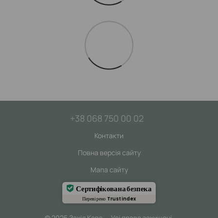
+38 068 750 00 02
Контакти
Повна версія сайту
Мапа сайту
Сертифікована безпека
Перевірено
Trustindex
© 2025 Захід Кава — Усі права захищені.