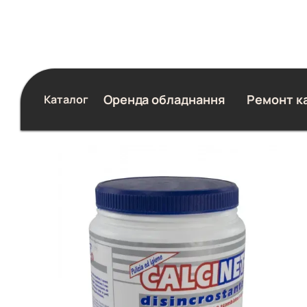
Перейти до основного контенту
Оренда обладнання
Ремонт к
Каталог
Блог