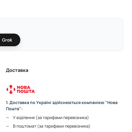
Grok
Доставка
1. Доставка по Україні здійснюється компанією "Нова
Пошта":
У віділення (за тарифами перевізника)
В поштомат (за тарифами перевізника)