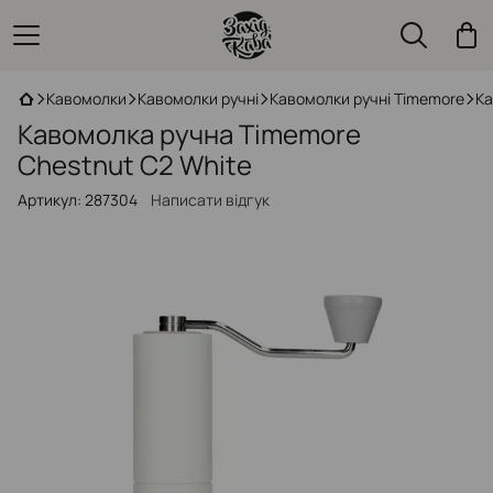
Кавомолки
Кавомолки ручні
Кавомолки ручні Timemore
Ка
Кавомолка ручна Timemore
Chestnut C2 White
Артикул:
287304
Написати відгук