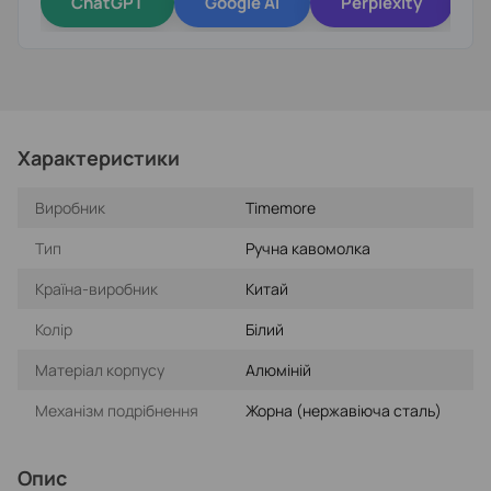
ChatGPT
Google AI
Perplexity
Характеристики
Виробник
Timemore
Тип
Ручна кавомолка
Країна-виробник
Китай
Колір
Білий
Матеріал корпусу
Алюміній
Механізм подрібнення
Жорна (нержавіюча сталь)
Опис