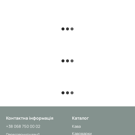
Контактна інформація
Каталог
+38 068 750 00 02
Кава
Кавоварки
Передзвонити вам?