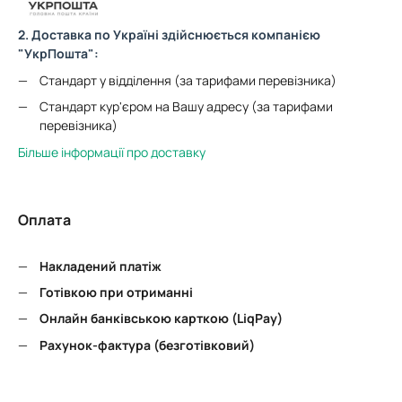
2. Доставка по Україні здійснюється компанією
"УкрПошта":
Стандарт у відділення (за тарифами перевізника)
Стандарт кур'єром на Вашу адресу (за тарифами
перевізника)
Більше інформації про доставку
Оплата
Накладений платіж
Готівкою при отриманні
Онлайн банківською карткою (LiqPay)
Рахунок-фактура (безготівковий)