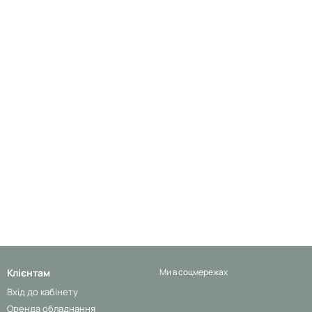
Клієнтам
Ми в соцмережах
Вхід до кабінету
Оренда обладнання