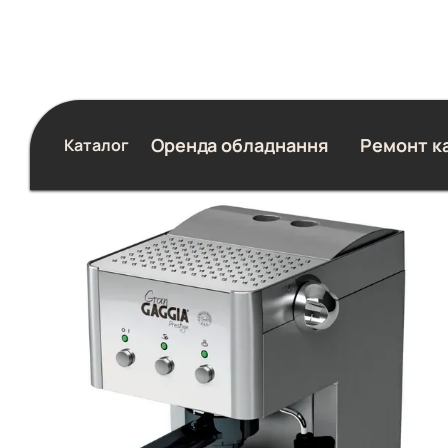
Перейти до основного контенту
Оренда обладнання
Ремонт к
Каталог
Блог