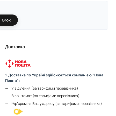
Grok
Доставка
1. Доставка по Україні здійснюється компанією "Нова
Пошта":
У віділення (за тарифами перевізника)
В поштомат (за тарифами перевізника)
Кур'єром на Вашу адресу (за тарифами перевізника)